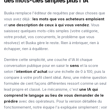
des mots-clés simples plus l'IA
Buska remplace l'éditeur de requêtes par deux choses que
vous avez déjà :
les mots que vos acheteurs emploient
et
une description de ceux à qui vous vendez
. Vous
saisissez quelques mots-clés simples (votre catégorie,
votre produit, vos concurrents, le problème que vous
résolvez) et Buska gère le reste. Rien à imbriquer, rien à
échapper, rien à équilibrer.
Derrière cette simplicité, une couche d'IA lit chaque
conversation publique pour en saisir le
sens
et la score
selon l'
intention d'achat
sur une échelle de 0 à 100, puis la
compare à votre profil client idéal. Ainsi, une même question
formulée de cent façons différentes ressort comme un seul
lead propre et classé. Le mécanisme, c'est
une IA qui
comprend le langage au lieu de vous demander de le
prédire
avec des opérateurs. Pour la version détaillée du
fonctionnement, notre équipe l'a expliquée simplement : voir