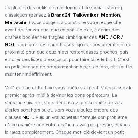
La plupart des outils de monitoring et de social listening
classiques (pensez à
Brand24
,
Talkwalker
,
Mention
,
Meltwater
) vous obligent à construire votre recherche
avant de trouver quoi que ce soit. En clair, à écrire des
chaînes booléennes fragiles : imbriquer des
AND / OR /
NOT
, équilibrer des parenthèses, ajouter des opérateurs de
proximité pour que deux mots restent assez proches, puis
empiler des listes d'exclusion pour faire taire le bruit. C'est
un petit langage de programmation à part entière, et il faut le
maintenir indéfiniment.
Voilà ce que cette taxe vous coûte vraiment. Vous passez le
premier après-midi à deviner les bons opérateurs. La
semaine suivante, vous découvrez que la moitié de vos
alertes sont hors sujet, alors vous ajoutez encore des
clauses
NOT
. Puis un vrai acheteur formule son problème
d'une manière que votre chaîne n'avait pas prévue, et vous
le ratez complètement. Chaque mot-clé devient un petit