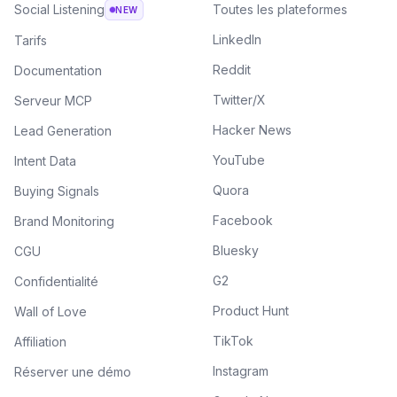
Social Listening
Toutes les plateformes
NEW
LinkedIn
Tarifs
Reddit
Documentation
Twitter/X
Serveur MCP
Hacker News
Lead Generation
YouTube
Intent Data
Quora
Buying Signals
Facebook
Brand Monitoring
Bluesky
CGU
G2
Confidentialité
Product Hunt
Wall of Love
TikTok
Affiliation
Instagram
Réserver une démo