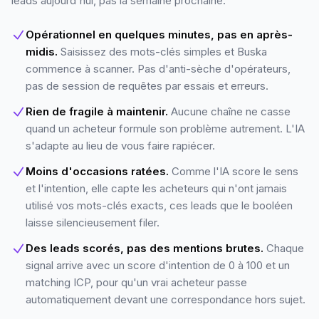
leads aujourd'hui, pas la semaine prochaine.
Opérationnel en quelques minutes, pas en après-
midis.
Saisissez des mots-clés simples et Buska
commence à scanner. Pas d'anti-sèche d'opérateurs,
pas de session de requêtes par essais et erreurs.
Rien de fragile à maintenir.
Aucune chaîne ne casse
quand un acheteur formule son problème autrement. L'IA
s'adapte au lieu de vous faire rapiécer.
Moins d'occasions ratées.
Comme l'IA score le sens
et l'intention, elle capte les acheteurs qui n'ont jamais
utilisé vos mots-clés exacts, ces leads que le booléen
laisse silencieusement filer.
Des leads scorés, pas des mentions brutes.
Chaque
signal arrive avec un score d'intention de 0 à 100 et un
matching ICP, pour qu'un vrai acheteur passe
automatiquement devant une correspondance hors sujet.