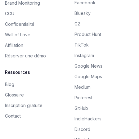
Facebook
Brand Monitoring
Bluesky
CGU
G2
Confidentialité
Product Hunt
Wall of Love
TikTok
Affiliation
Instagram
Réserver une démo
Google News
Ressources
Google Maps
Blog
Medium
Glossaire
Pinterest
Inscription gratuite
GitHub
Contact
IndieHackers
Discord