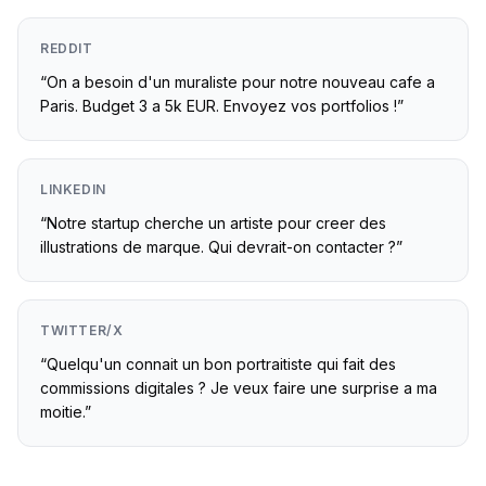
REDDIT
“
On a besoin d'un muraliste pour notre nouveau cafe a
Paris. Budget 3 a 5k EUR. Envoyez vos portfolios !
”
LINKEDIN
“
Notre startup cherche un artiste pour creer des
illustrations de marque. Qui devrait-on contacter ?
”
TWITTER/X
“
Quelqu'un connait un bon portraitiste qui fait des
commissions digitales ? Je veux faire une surprise a ma
moitie.
”