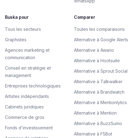
WhatsApp
Buska pour
Comparer
Tous les secteurs
Toutes les comparaisons
Graphistes
Alternative à Google Alerts
Agences marketing et
Alternative à Awario
communication
Alternative à Hootsuite
Conseil en stratégie et
Alternative à Sprout Social
management
Alternative à Talkwalker
Entreprises technologiques
Alternative à Brandwatch
Artistes indépendants
Alternative à Mentionlytics
Cabinets juridiques
Alternative à Mention
Commerce de gros
Alternative à BuzzSumo
Fonds d'investissement
Alternative à F5Bot