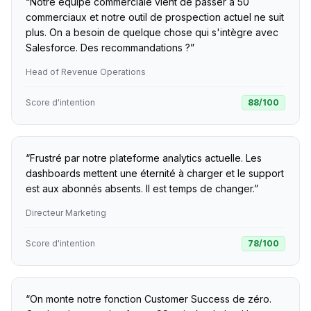
“
Notre équipe commerciale vient de passer à 50
commerciaux et notre outil de prospection actuel ne suit
plus. On a besoin de quelque chose qui s'intègre avec
Salesforce. Des recommandations ?
”
Head of Revenue Operations
Score d'intention
88
/100
“
Frustré par notre plateforme analytics actuelle. Les
dashboards mettent une éternité à charger et le support
est aux abonnés absents. Il est temps de changer.
”
Directeur Marketing
Score d'intention
78
/100
“
On monte notre fonction Customer Success de zéro.