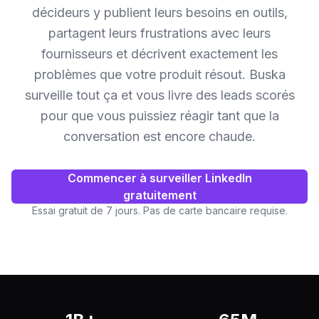
décideurs y publient leurs besoins en outils,
partagent leurs frustrations avec leurs
fournisseurs et décrivent exactement les
problèmes que votre produit résout. Buska
surveille tout ça et vous livre des leads scorés
pour que vous puissiez réagir tant que la
conversation est encore chaude.
Commencer à surveiller LinkedIn
gratuitement
Essai gratuit de 7 jours. Pas de carte bancaire requise.