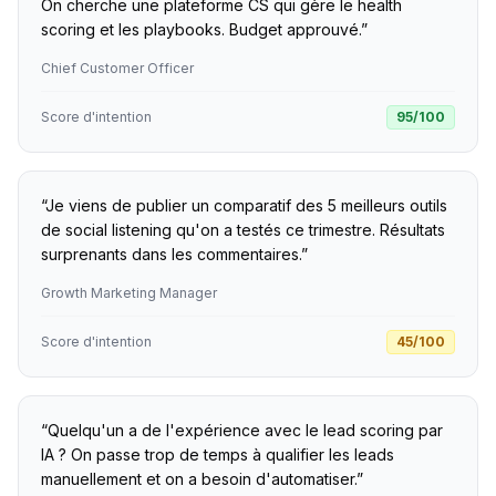
On cherche une plateforme CS qui gère le health
scoring et les playbooks. Budget approuvé.
”
Chief Customer Officer
Score d'intention
95
/100
“
Je viens de publier un comparatif des 5 meilleurs outils
de social listening qu'on a testés ce trimestre. Résultats
surprenants dans les commentaires.
”
Growth Marketing Manager
Score d'intention
45
/100
“
Quelqu'un a de l'expérience avec le lead scoring par
IA ? On passe trop de temps à qualifier les leads
manuellement et on a besoin d'automatiser.
”