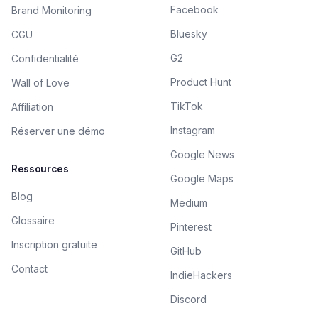
Facebook
Brand Monitoring
Bluesky
CGU
G2
Confidentialité
Product Hunt
Wall of Love
TikTok
Affiliation
Instagram
Réserver une démo
Google News
Ressources
Google Maps
Blog
Medium
Glossaire
Pinterest
Inscription gratuite
GitHub
Contact
IndieHackers
Discord