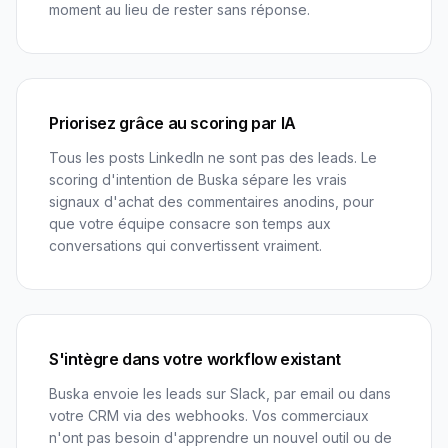
moment au lieu de rester sans réponse.
Priorisez grâce au scoring par IA
Tous les posts LinkedIn ne sont pas des leads. Le
scoring d'intention de Buska sépare les vrais
signaux d'achat des commentaires anodins, pour
que votre équipe consacre son temps aux
conversations qui convertissent vraiment.
S'intègre dans votre workflow existant
Buska envoie les leads sur Slack, par email ou dans
votre CRM via des webhooks. Vos commerciaux
n'ont pas besoin d'apprendre un nouvel outil ou de