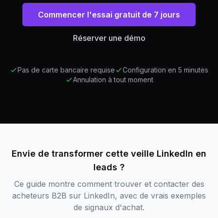
Commencer l'essai gratuit de 7 jours
Réserver une démo
Pas de carte bancaire requise
Configuration en 5 minutes
Annulation à tout moment
Envie de transformer cette veille LinkedIn en
leads ?
Ce guide montre comment trouver et contacter des
acheteurs B2B sur LinkedIn, avec de vrais exemples
de signaux d'achat.