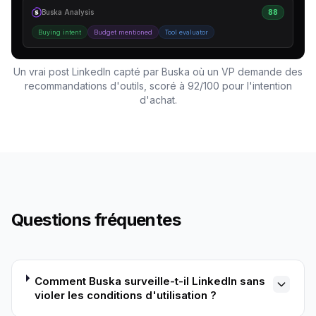
Buska Analysis
88
Buying intent
Budget mentioned
Tool evaluator
Un vrai post LinkedIn capté par Buska où un VP demande des
recommandations d'outils, scoré à 92/100 pour l'intention
d'achat.
Questions fréquentes
Comment Buska surveille-t-il LinkedIn sans
violer les conditions d'utilisation ?