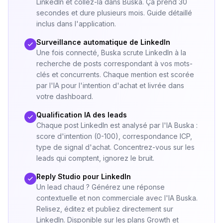
LinkedIn et collez-la dans Buska. Ça prend 30
secondes et dure plusieurs mois. Guide détaillé
inclus dans l'application.
Surveillance automatique de LinkedIn
Une fois connecté, Buska scrute LinkedIn à la
recherche de posts correspondant à vos mots-
clés et concurrents. Chaque mention est scorée
par l'IA pour l'intention d'achat et livrée dans
votre dashboard.
Qualification IA des leads
Chaque post LinkedIn est analysé par l'IA Buska :
score d'intention (0-100), correspondance ICP,
type de signal d'achat. Concentrez-vous sur les
leads qui comptent, ignorez le bruit.
Reply Studio pour LinkedIn
Un lead chaud ? Générez une réponse
contextuelle et non commerciale avec l'IA Buska.
Relisez, éditez et publiez directement sur
LinkedIn. Disponible sur les plans Growth et