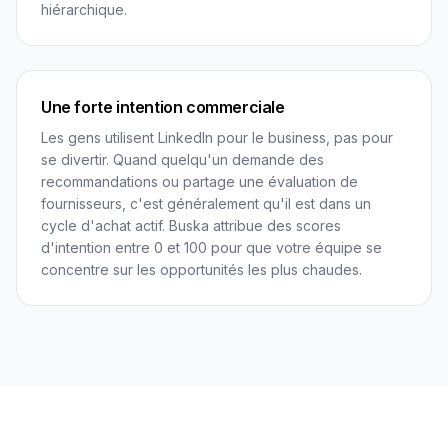
hiérarchique.
Une forte intention commerciale
Les gens utilisent LinkedIn pour le business, pas pour
se divertir. Quand quelqu'un demande des
recommandations ou partage une évaluation de
fournisseurs, c'est généralement qu'il est dans un
cycle d'achat actif. Buska attribue des scores
d'intention entre 0 et 100 pour que votre équipe se
concentre sur les opportunités les plus chaudes.