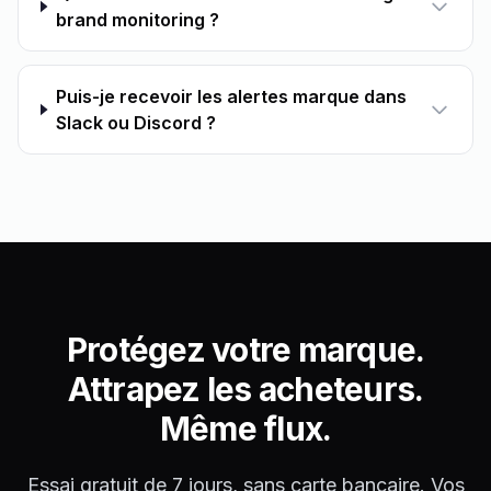
brand monitoring ?
Puis-je recevoir les alertes marque dans
Slack ou Discord ?
Protégez votre marque.
Attrapez les acheteurs.
Même flux.
Essai gratuit de 7 jours, sans carte bancaire. Vos