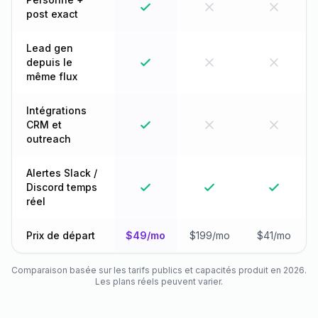
post exact
Lead gen
depuis le
même flux
Intégrations
CRM et
outreach
Alertes Slack /
Discord temps
réel
Prix de départ
$49/mo
$199/mo
$41/mo
Comparaison basée sur les tarifs publics et capacités produit en 2026.
Les plans réels peuvent varier.