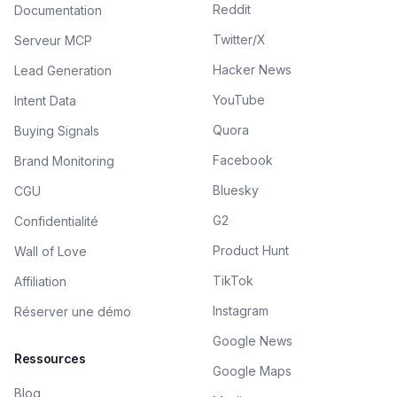
Reddit
Documentation
Twitter/X
Serveur MCP
Hacker News
Lead Generation
YouTube
Intent Data
Quora
Buying Signals
Facebook
Brand Monitoring
Bluesky
CGU
G2
Confidentialité
Product Hunt
Wall of Love
TikTok
Affiliation
Instagram
Réserver une démo
Google News
Ressources
Google Maps
Blog