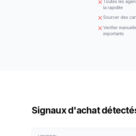
Toutes les agenc
la rapidite
Sourcer des cand
Verifier manuell
importants
Signaux d'achat détecté