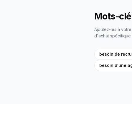
Mots-clés
Ajoutez-les à votr
d'achat spécifique 
besoin de recru
besoin d'une a