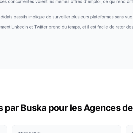
es concurrentes voient les memes offres d'emploi, ce qui rend diff
idats passifs implique de surveiller plusieurs plateformes sans vue
ement LinkedIn et Twitter prend du temps, et il est facile de rater de
s par Buska pour les Agences d