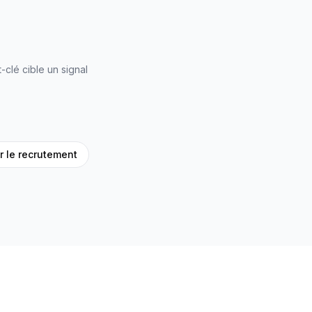
clé cible un signal
r le recrutement