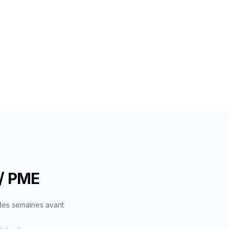
 / PME
 des semaines avant