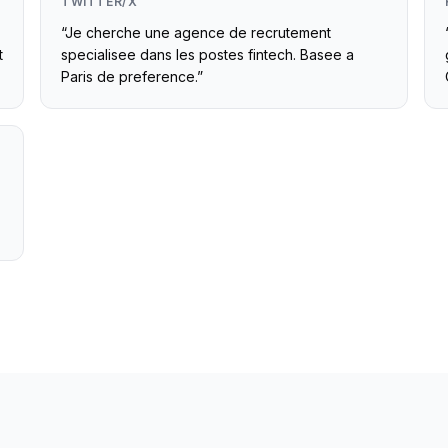
TWITTER/X
“
Je cherche une agence de recrutement
t
specialisee dans les postes fintech. Basee a
Paris de preference.
”