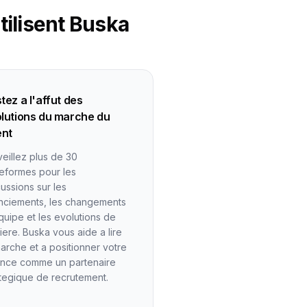
tilisent Buska
tez a l'affut des
lutions du marche du
ent
veillez plus de 30
teformes pour les
cussions sur les
enciements, les changements
quipe et les evolutions de
iere. Buska vous aide a lire
marche et a positionner votre
nce comme un partenaire
ategique de recrutement.