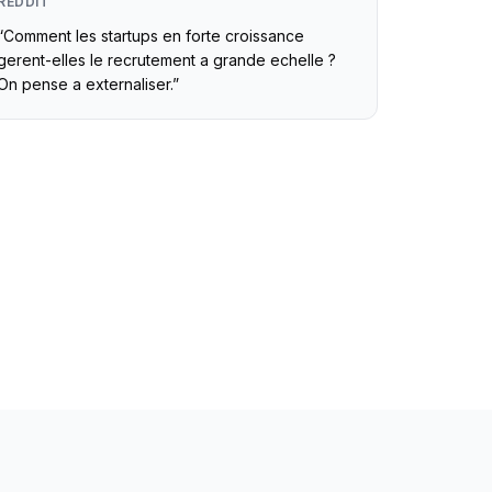
REDDIT
“
Comment les startups en forte croissance
gerent-elles le recrutement a grande echelle ?
On pense a externaliser.
”