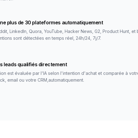
ne plus de 30 plateformes automatiquement
ddit, LinkedIn, Quora, YouTube, Hacker News, G2, Product Hunt, et 
tions sont détectées en temps réel, 24h/24, 7j/7.
 leads qualifiés directement
n est évaluée par l'IA selon l'intention d'achat et comparée à votr
lack, email ou votre CRM,automatiquement.