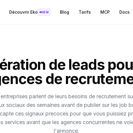
Découvrir Eko
Blog
Tarifs
MCP
Docs
NEW
ration de leads pou
ences de recrutem
entreprises parlent de leurs besoins de recrutement su
ux sociaux des semaines avant de publier sur les job b
capte ces signaux precoces pour que vous puissiez p
s services avant que les agences concurrentes ne voi
l'annonce.