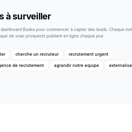
 à surveiller
e dashboard Buska pour commencer à capter des leads. Chaque mot-
que de vrais prospects publient en ligne chaque jour.
ter
cherche un recruteur
recrutement urgent
gence de recrutement
agrandir notre equipe
externalise