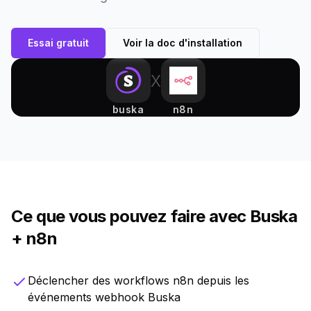
Essai gratuit
Voir la doc d'installation
x
buska
n8n
Ce que vous pouvez faire avec Buska
+ n8n
Déclencher des workflows n8n depuis les
événements webhook Buska