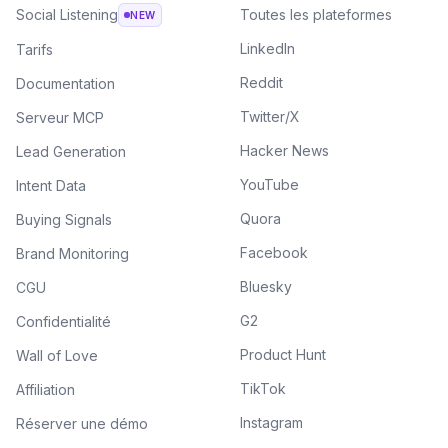
Social Listening
Toutes les plateformes
NEW
LinkedIn
Tarifs
Reddit
Documentation
Twitter/X
Serveur MCP
Hacker News
Lead Generation
YouTube
Intent Data
Quora
Buying Signals
Facebook
Brand Monitoring
Bluesky
CGU
G2
Confidentialité
Product Hunt
Wall of Love
TikTok
Affiliation
Instagram
Réserver une démo