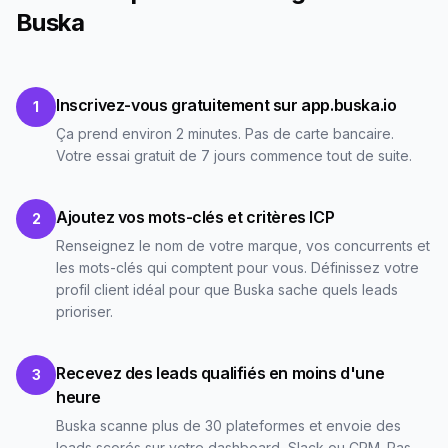
Buska
Inscrivez-vous gratuitement sur app.buska.io
1
Ça prend environ 2 minutes. Pas de carte bancaire.
Votre essai gratuit de 7 jours commence tout de suite.
Ajoutez vos mots-clés et critères ICP
2
Renseignez le nom de votre marque, vos concurrents et
les mots-clés qui comptent pour vous. Définissez votre
profil client idéal pour que Buska sache quels leads
prioriser.
Recevez des leads qualifiés en moins d'une
3
heure
Buska scanne plus de 30 plateformes et envoie des
leads scorés sur votre dashboard, Slack ou CRM. Pas