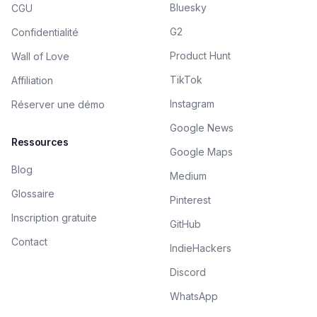
Bluesky
CGU
G2
Confidentialité
Product Hunt
Wall of Love
TikTok
Affiliation
Instagram
Réserver une démo
Google News
Ressources
Google Maps
Blog
Medium
Glossaire
Pinterest
Inscription gratuite
GitHub
Contact
IndieHackers
Discord
WhatsApp